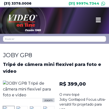
(31) 3378.0006
(31) 99974.7344
Desde 1985
JOBY GP8
Tripé de câmera mini flexível para foto e
vídeo
R$ 399,00
O mini-tripé
Joby Gorillapod Focus ultra-
zoom
versátil foi projetado para