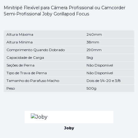
Minitripé Flexível para Câmera Profissional ou Camcorder
Semi-Profissional Joby Gorillapod Focus
Altura Máxima
240mm
Altura Mínima
38mm
Comprimento Quando Dobrado
290mm
Capacidade de Carga
5kg
Seções de Perna
Não Disponível
Tipo de Trava de Perna
Não Disponível
Tamanho do Parafuso Macho
Dois de 1/4-20 e 3/8
Peso
500g
Joby