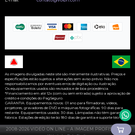
As imagens divulgadas neste site são meramente ilustrativas. Preços e
especificações estão sujeitos a alterações sem aviso prévio. Não nos
responsabilizamos por eventuais erros de digitação ou ilustração.
Os equipamentos usados são revisados e de boa procedência.
*Financiamento em até 12x (com ou sem entrada) sujeito a aprovação de
crédito e condições do PagSeguro.
GARANTIA: Equipamentos novos: 01 ano para filmadoras, vídeos,
projetores, gravadores de DVD e máquinas fotográficas. 90 dias para
restante. Equipamentos usados: 30 dias. Lâmpadas não têm garantia de
fábrica. Estações de edição terão 180 dias de garantia e suporte técnico.
2008-
2026
VIDEO ON LINE – A IMAGEM PROFISSIONAL