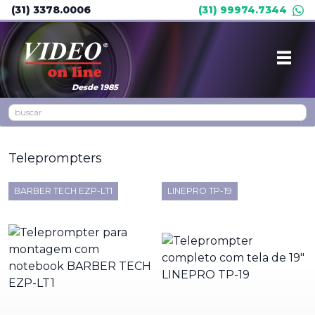
(31) 3378.0006
(31) 99974.7344
Desde 1985
Teleprompters
BARBER TECH EZP-LT1
LINEPRO TP-19