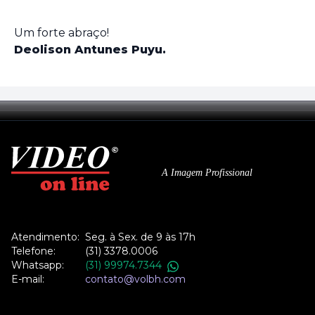
Um forte abraço!
Deolison Antunes Puyu.
A Imagem Profissional
Atendimento:
Seg. à Sex. de 9 às 17h
Telefone:
(31) 3378.0006
Whatsapp:
(31) 99974.7344
E-mail:
contato@volbh.com