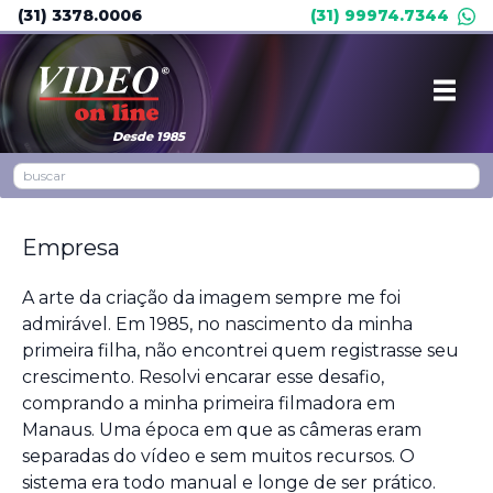
(31) 3378.0006
(31) 99974.7344
Desde 1985
Empresa
A arte da criação da imagem sempre me foi
admirável. Em 1985, no nascimento da minha
primeira filha, não encontrei quem registrasse seu
crescimento. Resolvi encarar esse desafio,
comprando a minha primeira filmadora em
Manaus. Uma época em que as câmeras eram
separadas do vídeo e sem muitos recursos. O
sistema era todo manual e longe de ser prático.