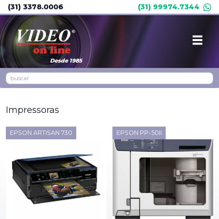
(31) 3378.0006
(31) 99974.7344
Desde 1985
Impressoras
EPSON ARTISAN 730
EPSON PP-50II