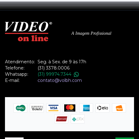
A Imagem Profissional
Atendimento:
Seg. à Sex. de 9 às 17h
Telefone:
(31) 3378.0006
Whatsapp:
(31) 99974.7344
E-mail:
contato@volbh.com