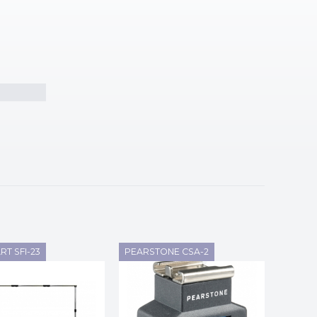
T SFI-23
PEARSTONE CSA-2