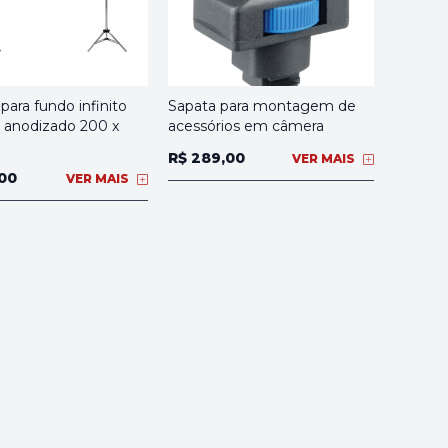
para fundo infinito
Sapata para montagem de
o anodizado 200 x
acessórios em câmera
R$ 289,00
VER MAIS
,00
VER MAIS