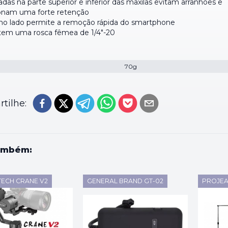
das na parte superior e inferior das maxilas evitam arranhões e
onam uma forte retenção
no lado permite a remoção rápida do smartphone
em uma rosca fêmea de 1/4"-20
70g
tilhe:
ambém:
TECH CRANE V2
GENERAL BRAND GT-02
PROJEAR