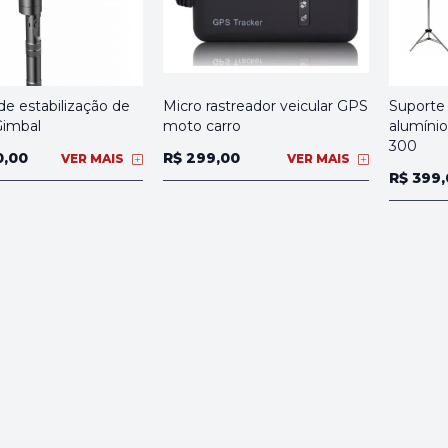
de estabilização de
Micro rastreador veicular GPS
Suporte 
Gimbal
moto carro
alumíni
300
0,00
R$ 299,00
VER MAIS
VER MAIS
R$ 399