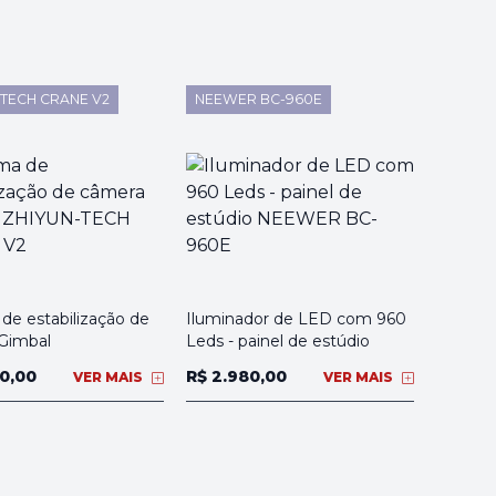
-TECH CRANE V2
NEEWER BC-960E
de estabilização de
Iluminador de LED com 960
Gimbal
Leds - painel de estúdio
0,00
R$ 2.980,00
VER MAIS
VER MAIS