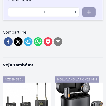
−
+
Compartilhe:
Veja também:
AZDEN 330L
HOLLYLAND LARK M2S MINI