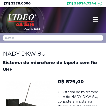
(31) 3378.0006
(31) 99974.7344
Desde 1985
NADY DKW-8U
Sistema de microfone de lapela sem fio
UHF
R$ 879,00
O Sistema de microfone
sem fio NADY DKW-8U,
consiste em sistema