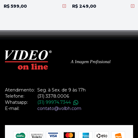
R$ 599,00
R$ 249,00
A Imagem Profissional
Atendimento:
Seg. à Sex. de 9 às 17h
Telefone:
(31) 3378.0006
Whatsapp:
(31) 99974.7344
E-mail:
contato@volbh.com