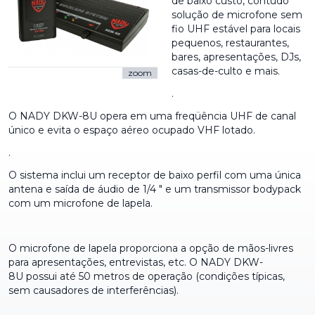
de baixo custo, contudo
solução de microfone sem
fio UHF estável para locais
pequenos, restaurantes,
bares, apresentações, DJs,
casas-de-culto e mais.
zoom
.
O NADY DKW-8U opera em uma freqüência UHF de canal
único e evita o espaço aéreo ocupado VHF lotado.
.
O sistema inclui um receptor de baixo perfil com uma única
antena e saída de áudio de 1/4 " e um transmissor bodypack
com um microfone de lapela.
O microfone de lapela proporciona a opção de mãos-livres
para apresentações, entrevistas, etc. O NADY DKW-
8U possui até 50 metros de operação (condições típicas,
sem causadores de interferências).