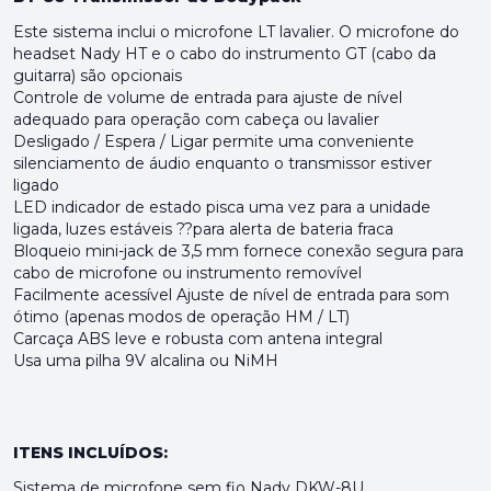
Este sistema inclui o microfone LT lavalier. O microfone do
headset Nady HT e o cabo do instrumento GT (cabo da
guitarra) são opcionais
Controle de volume de entrada para ajuste de nível
adequado para operação com cabeça ou lavalier
Desligado / Espera / Ligar permite uma conveniente
silenciamento de áudio enquanto o transmissor estiver
ligado
LED indicador de estado pisca uma vez para a unidade
ligada, luzes estáveis ??para alerta de bateria fraca
Bloqueio mini-jack de 3,5 mm fornece conexão segura para
cabo de microfone ou instrumento removível
Facilmente acessível Ajuste de nível de entrada para som
ótimo (apenas modos de operação HM / LT)
Carcaça ABS leve e robusta com antena integral
Usa uma pilha 9V alcalina ou NiMH
ITENS INCLUÍDOS:
Sistema de microfone sem fio Nady DKW-8U