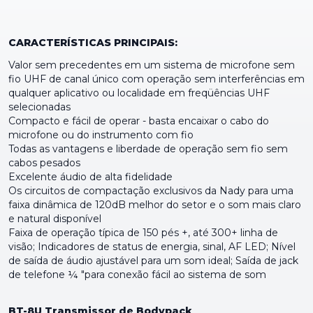
CARACTERÍSTICAS PRINCIPAIS:
Valor sem precedentes em um sistema de microfone sem
fio UHF de canal único com operação sem interferências em
qualquer aplicativo ou localidade em freqüências UHF
selecionadas
Compacto e fácil de operar - basta encaixar o cabo do
microfone ou do instrumento com fio
Todas as vantagens e liberdade de operação sem fio sem
cabos pesados
Excelente áudio de alta fidelidade
Os circuitos de compactação exclusivos da Nady para uma
faixa dinâmica de 120dB melhor do setor e o som mais claro
e natural disponível
Faixa de operação típica de 150 pés +, até 300+ linha de
visão; Indicadores de status de energia, sinal, AF LED; Nível
de saída de áudio ajustável para um som ideal; Saída de jack
de telefone ¼ "para conexão fácil ao sistema de som
BT-8U Transmissor de Bodypack