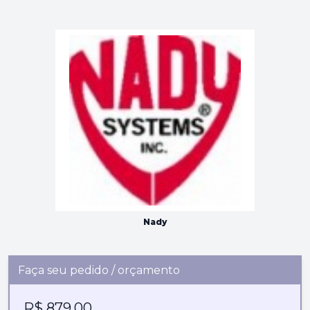
Nady
Faça seu pedido / orçamento
R$ 879,00