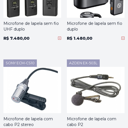
Microfone de lapela sem fio
Microfone de lapela sem fio
UHF duplo
duplo
R$ 7.480,00
R$ 1.480,00
SONY ECM-CS10
AZDEN EX-503L
Microfone de lapela com
Microfone de lapela com
cabo P2 stereo
cabo P2