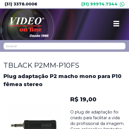
(31) 3378.0006
(31) 99974.7344
Desde 1985
TBLACK P2MM-P10FS
Plug adaptação P2 macho mono para P10
fêmea stereo
R$ 19,00
O plug de adaptação foi
criado para facilitar a vida
do profissional da imagem.