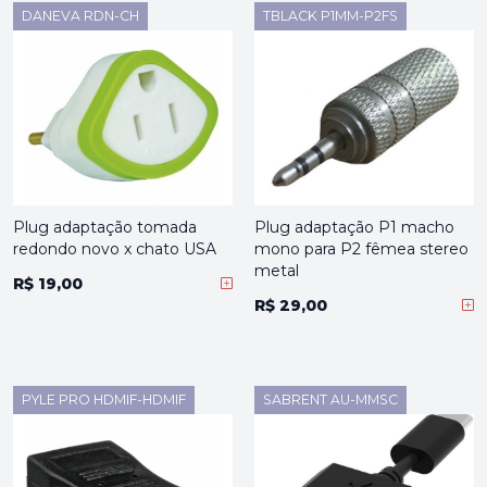
DANEVA RDN-CH
TBLACK P1MM-P2FS
Plug adaptação tomada
Plug adaptação P1 macho
redondo novo x chato USA
mono para P2 fêmea stereo
metal
R$ 19,00
R$ 29,00
PYLE PRO HDMIF-HDMIF
SABRENT AU-MMSC