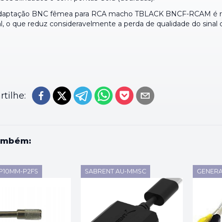
adaptação BNC fêmea para RCA macho TBLACK BNCF-RCAM é r
, o que reduz consideravelmente a perda de qualidade do sinal 
tilhe:
ambém:
P10MM-P2FS
SABRENT AU-MMSC
GENERA