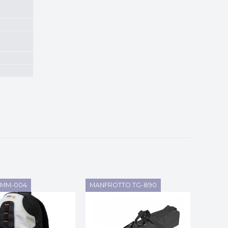
 MM-004
MANFROTTO TG-890