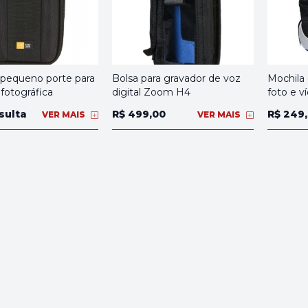
 pequeno porte para
Bolsa para gravador de voz
Mochila
fotográfica
digital Zoom H4
foto e v
sulta
R$ 499,00
R$ 249
VER MAIS
VER MAIS