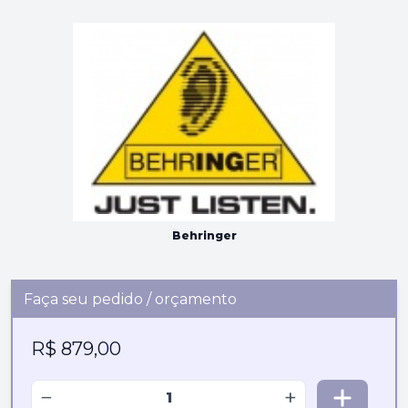
Behringer
Faça seu pedido / orçamento
R$ 879,00
−
+