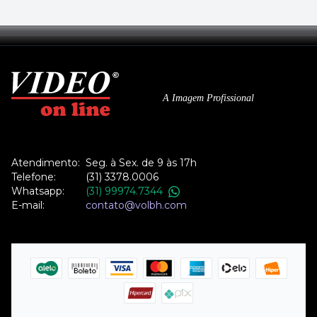
A Imagem Profissional
Atendimento:
Seg. à Sex. de 9 às 17h
Telefone:
(31) 3378.0006
Whatsapp:
(31) 99974.7344
E-mail:
contato@volbh.com