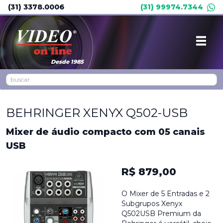
(31) 3378.0006
(31) 99974.7344
Desde 1985
BEHRINGER XENYX Q502-USB
Mixer de áudio compacto com 05 canais
USB
R$ 879,00
O Mixer de 5 Entradas e 2
Subgrupos Xenyx
Q502USB Premium da