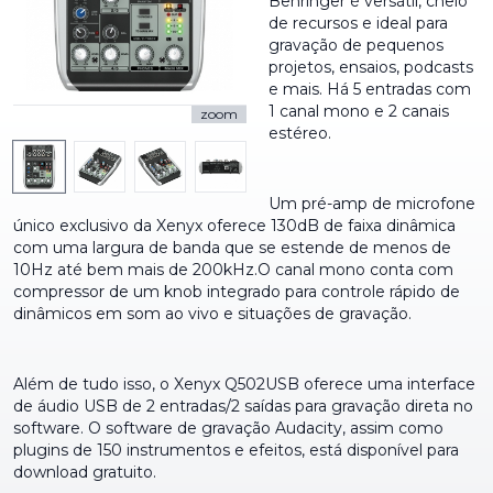
Behringer é versátil, cheio
de recursos e ideal para
gravação de pequenos
projetos, ensaios, podcasts
e mais. Há 5 entradas com
1 canal mono e 2 canais
zoom
estéreo.
Um pré-amp de microfone
único exclusivo da Xenyx oferece 130dB de faixa dinâmica
com uma largura de banda que se estende de menos de
10Hz até bem mais de 200kHz.O canal mono conta com
compressor de um knob integrado para controle rápido de
dinâmicos em som ao vivo e situações de gravação.
Além de tudo isso, o Xenyx Q502USB oferece uma interface
de áudio USB de 2 entradas/2 saídas para gravação direta no
software. O software de gravação Audacity, assim como
plugins de 150 instrumentos e efeitos, está disponível para
download gratuito.