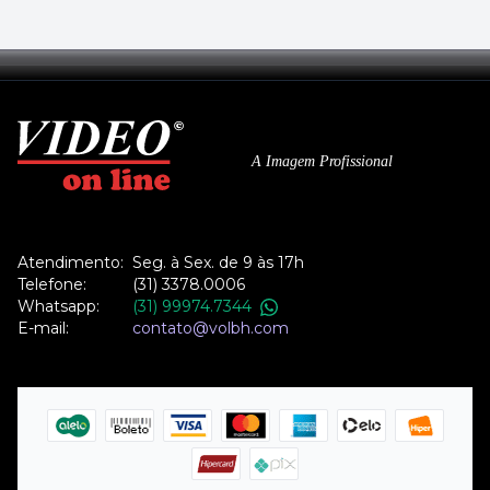
A Imagem Profissional
Atendimento:
Seg. à Sex. de 9 às 17h
Telefone:
(31) 3378.0006
Whatsapp:
(31) 99974.7344
E-mail:
contato@volbh.com