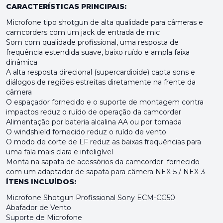
CARACTERÍSTICAS PRINCIPAIS:
Microfone tipo shotgun de alta qualidade para câmeras e
camcorders com um jack de entrada de mic
Som com qualidade profissional, uma resposta de
frequência estendida suave, baixo ruído e ampla faixa
dinâmica
A alta resposta direcional (supercardioide) capta sons e
diálogos de regiões estreitas diretamente na frente da
câmera
O espaçador fornecido e o suporte de montagem contra
impactos reduz o ruído de operação da camcorder
Alimentação por bateria alcalina AA ou por tomada
O windshield fornecido reduz o ruído de vento
O modo de corte de LF reduz as baixas frequências para
uma fala mais clara e inteligível
Monta na sapata de acessórios da camcorder; fornecido
com um adaptador de sapata para câmera NEX-5 / NEX-3
ÍTENS INCLUÍDOS:
Microfone Shotgun Profissional Sony ECM-CG50
Abafador de Vento
Suporte de Microfone