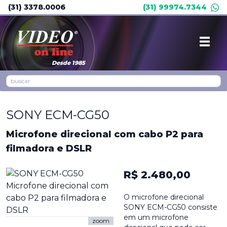
(31) 3378.0006
(31) 99974.7344
Desde 1985
SONY ECM-CG50
Microfone direcional com cabo P2 para
filmadora e DSLR
R$ 2.480,00
O microfone direcional
SONY ECM-CG50 consiste
em um microfone
zoom