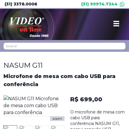
(31) 3378.0006
(31) 99974.7344
Desde 1985
NASUM G11
Microfone de mesa com cabo USB para
conferência
R$ 699,00
O microfone de mesa com
cabo USB para
zoom
conferência NASUM G11,