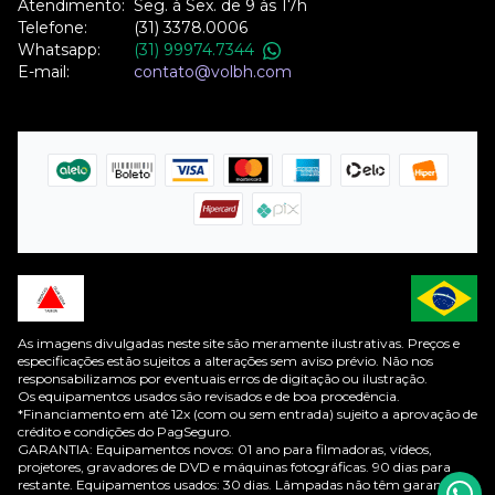
Atendimento:
Seg. à Sex. de 9 às 17h
Telefone:
(31) 3378.0006
Whatsapp:
(31) 99974.7344
E-mail:
contato@volbh.com
As imagens divulgadas neste site são meramente ilustrativas. Preços e
especificações estão sujeitos a alterações sem aviso prévio. Não nos
responsabilizamos por eventuais erros de digitação ou ilustração.
Os equipamentos usados são revisados e de boa procedência.
*Financiamento em até 12x (com ou sem entrada) sujeito a aprovação de
crédito e condições do PagSeguro.
GARANTIA: Equipamentos novos: 01 ano para filmadoras, vídeos,
projetores, gravadores de DVD e máquinas fotográficas. 90 dias para
restante. Equipamentos usados: 30 dias. Lâmpadas não têm garantia de