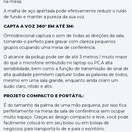
na mesa.
A malha de aço apertada pode efetivamente reduzir o ruído
de fundo e manter a pureza da sua voz.
CAPTA A VOZ 360° EM ATÉ 3M:
Omnidirecional captura o som de todas as direções da sala,
tornando-o perfeito para gravar com clareza pequenos
grupos ocupando uma mesa de conferência.
O alcance da pickup pode ser de até 3 metros / muito maior
do que o microfone embutido no laptop ou PC.A alta
sensibilidade, bem como a função de transmissão de sinal de
alta qualidade permitem capturar todas as palavras de todos,
mesmo em uma sala grande, enquanto ainda criam um
áudio claro, nítido e alto.
PROJETO COMPACTO E PORTÁTIL:
É do tamanho da palma de uma mão pequena, por isso fica
perfeitamente na mesa da sala de conferência sem ocupar
muito espaço. Graças ao design compacto e leve, você pode
facilmente colocá-lo em seu bolso ou em bolsas de
negócios. para transportá-lo de e para o escritório.