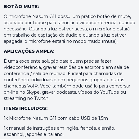
BOTÃO MUTE:
O microfone Nasum G11 possui um prático botão de mute,
acionado por toque para silenciar a videoconferência, quando
necessário. Quando a luz estiver acesa, o microfone estará
em trabalho de captação de áudio e quando a luz estiver
apagada, o microfone estará no modo mudo (mute).
APLICAÇÕES AMPLA:
É uma excelente solução para quem precisa fazer
videoconferência, gravar reuniões de escritório em sala de
conferência / sala de reunião. É ideal para chamadas de
conferência individuais e em pequenos grupos, e outras
chamadas VoIP. Você também pode usá-lo para conversar
on-line no Skype, gravar podcasts, vídeos do YouTube ou
streaming no Twitch.
ITENS INCLUÍDOS:
1x Microfone Nasum G11 com cabo USB de 1,5m
1x manual de instruções em inglês, francês, alemão,
espanhol, japonês e italiano.