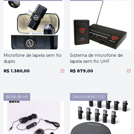
Microfone de lapela sem fio
Sistema de microfone de
duplo
lapela sem fio UHF
R$ 1.380,00
R$ 879,00
BOYA BY-M1
ZHUOSHENG CS2