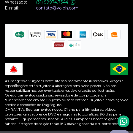
Whatsapp:
(31) 99974.7344
E-mail:
contato@volbh.com
As imagens divulgadas neste site são meramente ilustrativas. Preços e
especificações estão sujeitos a alterações sem aviso prévio. Não nos
responsabilizamos por eventuais erros de digitação ou ilustração.
Os equipamentos usados são revisados e de boa procedência.
*Financiamento em até 12x (com ou sem entrada) sujeito a aprovação de
crédito e condições do PagSeguro.
GARANTIA: Equipamentos novos: 01 ano para filmadoras, vídeos,
projetores, gravadores de DVD e máquinas fotográficas. 90 dias para
restante. Equipamentos usados: 30 dias. Lâmpadas não têm garantia de
fábrica. Estações de edição terão 180 dias de garantia e suporte técnico.