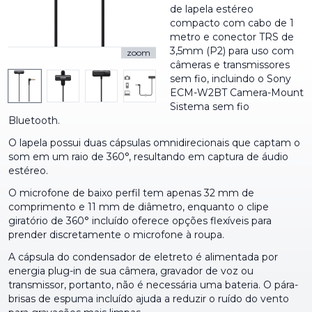
de lapela estéreo
compacto com cabo de 1
metro e conector TRS de
3,5mm (P2) para uso com
zoom
câmeras e transmissores
sem fio, incluindo o Sony
ECM-W2BT Camera-Mount
Sistema sem fio
Bluetooth.
O lapela possui duas cápsulas omnidirecionais que captam o
som em um raio de 360°, resultando em captura de áudio
estéreo.
O microfone de baixo perfil tem apenas 32 mm de
comprimento e 11 mm de diâmetro, enquanto o clipe
giratório de 360° incluído oferece opções flexíveis para
prender discretamente o microfone à roupa.
A cápsula do condensador de eletreto é alimentada por
energia plug-in de sua câmera, gravador de voz ou
transmissor, portanto, não é necessária uma bateria. O pára-
brisas de espuma incluído ajuda a reduzir o ruído do vento