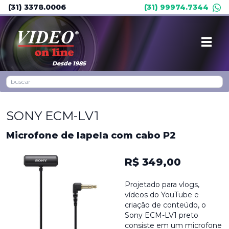
(31) 3378.0006
(31) 99974.7344
Desde 1985
SONY ECM-LV1
Microfone de lapela com cabo P2
R$ 349,00
Projetado para vlogs,
vídeos do YouTube e
criação de conteúdo, o
Sony ECM-LV1 preto
consiste em um microfone