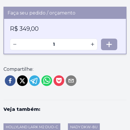
Faça seu pedido / orçamento
R$ 349,00
−
+
Compartilhe:
Veja também:
HOLLYLAND LARK M2 DUO-C
NADY DKW-8U