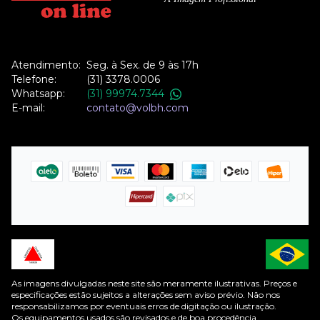
Atendimento:
Seg. à Sex. de 9 às 17h
Telefone:
(31) 3378.0006
Whatsapp:
(31) 99974.7344
E-mail:
contato@volbh.com
As imagens divulgadas neste site são meramente ilustrativas. Preços e
especificações estão sujeitos a alterações sem aviso prévio. Não nos
responsabilizamos por eventuais erros de digitação ou ilustração.
Os equipamentos usados são revisados e de boa procedência.