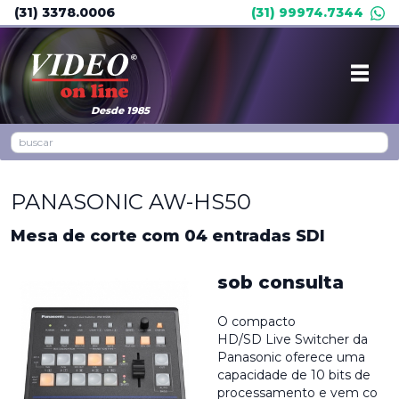
(31) 3378.0006
(31) 99974.7344
Desde 1985
PANASONIC AW-HS50
Mesa de corte com 04 entradas SDI
sob consulta
O compacto
HD/SD Live Switcher da
Panasonic oferece uma
capacidade de 10 bits de
processamento e vem co