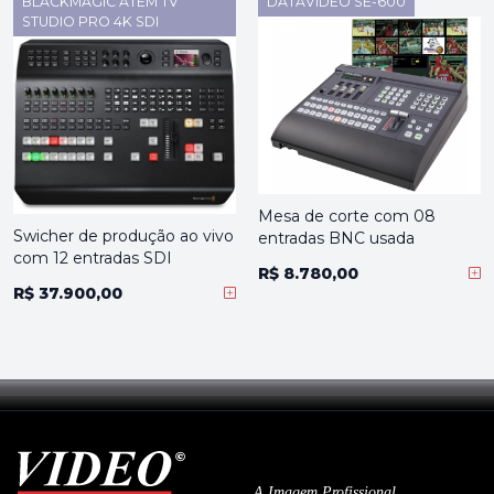
BLACKMAGIC ATEM TV
DATAVIDEO SE-600
STUDIO PRO 4K SDI
Mesa de corte com 08
Swicher de produção ao vivo
entradas BNC usada
com 12 entradas SDI
R$ 8.780,00
R$ 37.900,00
A Imagem Profissional