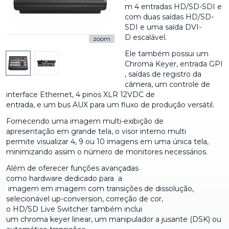
m 4 entradas HD/SD-SDI e
com duas saídas HD/SD-
SDI e uma saída DVI-
D escalável.
zoom
Ele também possui um
Chroma Keyer, entrada GPI
, saídas de registro da
câmera, um controle de
interface Ethernet, 4 pinos XLR 12VDC de
entrada, e um bus AUX para um fluxo de produção versátil.
Fornecendo uma imagem multi-exibição de
apresentação em grande tela, o visor interno multi
permite visualizar 4, 9 ou 10 imagens em uma única tela,
minimizando assim o número de monitores necessários.
Além de oferecer funções avançadas
como hardware dedicado para a
imagem em imagem com transições de dissolução,
selecionável up-conversion, correção de cor,
o HD/SD Live Switcher também inclui
um chroma keyer linear, um manipulador a jusante (DSK) ou