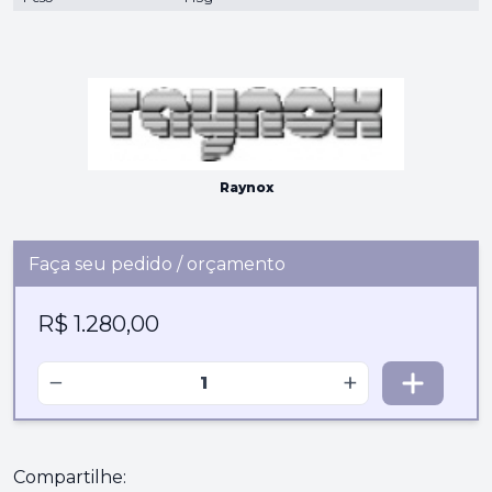
Raynox
Faça seu pedido / orçamento
R$ 1.280,00
−
+
Compartilhe: