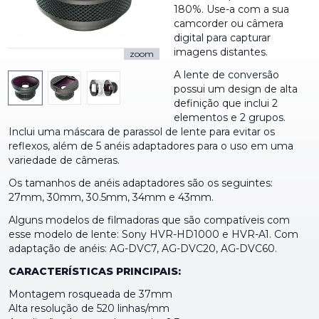
180%. Use-a com a sua
camcorder ou câmera
digital para capturar
imagens distantes.
zoom
A lente de conversão
possui um design de alta
definição que inclui 2
elementos e 2 grupos.
Inclui uma máscara de parassol de lente para evitar os
reflexos, além de 5 anéis adaptadores para o uso em uma
variedade de câmeras.
Os tamanhos de anéis adaptadores são os seguintes:
27mm, 30mm, 30.5mm, 34mm e 43mm.
Alguns modelos de filmadoras que são compatíveis com
esse modelo de lente: Sony HVR-HD1000 e HVR-A1. Com
adaptação de anéis: AG-DVC7, AG-DVC20, AG-DVC60.
CARACTERÍSTICAS PRINCIPAIS:
Montagem rosqueada de 37mm
Alta resolução de 520 linhas/mm