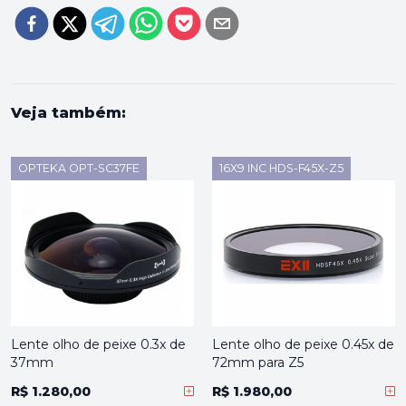
Veja também:
OPTEKA OPT-SC37FE
16X9 INC HDS-F45X-Z5
Lente olho de peixe 0.3x de
Lente olho de peixe 0.45x de
37mm
72mm para Z5
R$ 1.280,00
R$ 1.980,00