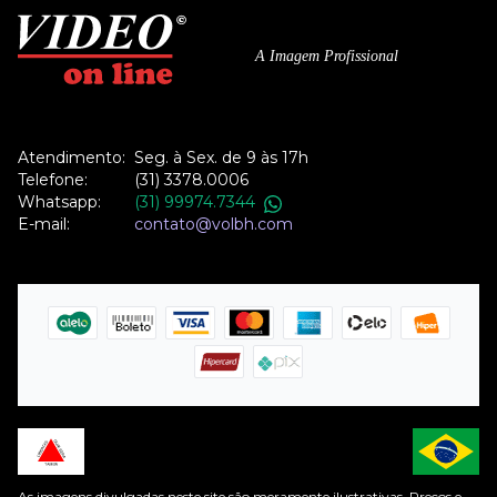
A Imagem Profissional
Atendimento:
Seg. à Sex. de 9 às 17h
Telefone:
(31) 3378.0006
Whatsapp:
(31) 99974.7344
E-mail:
contato@volbh.com
As imagens divulgadas neste site são meramente ilustrativas. Preços e