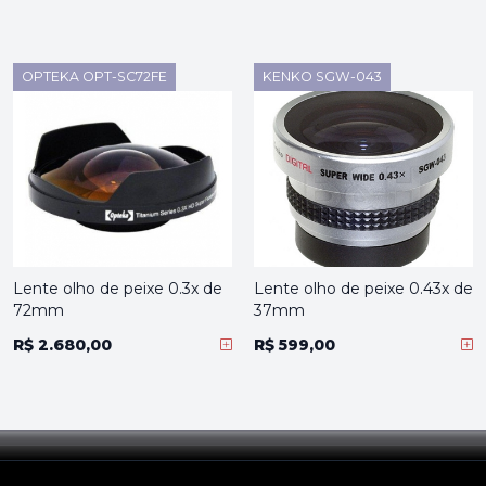
OPTEKA OPT-SC72FE
KENKO SGW-043
Lente olho de peixe 0.3x de
Lente olho de peixe 0.43x de
72mm
37mm
R$ 2.680,00
R$ 599,00