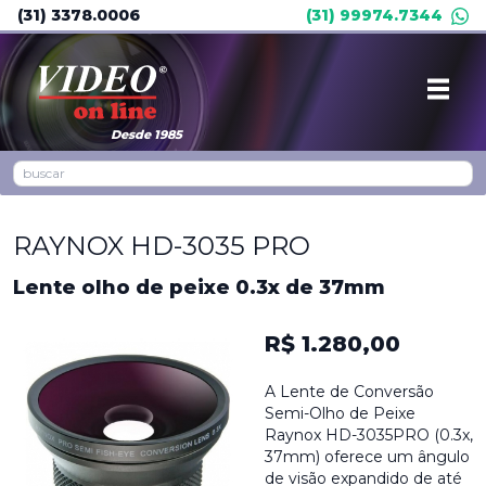
(31) 3378.0006
(31) 99974.7344
Desde 1985
RAYNOX HD-3035 PRO
Lente olho de peixe 0.3x de 37mm
R$ 1.280,00
A Lente de Conversão
Semi-Olho de Peixe
Raynox HD-3035PRO (0.3x,
37mm) oferece um ângulo
de visão expandido de até