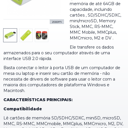
memória de até 64GB de
capacidade, incluindo
cartões , SD/SDHC/SDXC,
mini/microSD, Memory
zoom
Stick, MMC, RS-MMC,
MMC Mobile, MMCplus,
MMCmicro, M2 e DV .
Ele transfere os dados
armazenados para o seu computador através de uma
interface USB 2.0 rápida.
Basta conectar o leitor à porta USB de um computador de
mesa ou laptop e inserir seu cartão de memória - não
necessita de drivers de software para usar o leitor com a
maioria dos computadores de plataforma Windows e
Macintosh.
CARACTERÍSTICAS PRINCIPAIS:
Compatibilidade
Lê cartões de memória SD/SDHC/SDXC, miniSD, microSD,
MMC, RS-MMC, MMCmobile, MMCplus, MMCmicro, M2, DV,