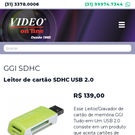
(31) 3378.0006
(31) 99974.7344
Desde 1985
GGI SDHC
Leitor de cartão SDHC USB 2.0
R$ 139,00
Esse Leitor/Gravador de
cartão de memória GGI
Tudo-em-Um USB 2.0
consiste em um produto
que aceita cartões de