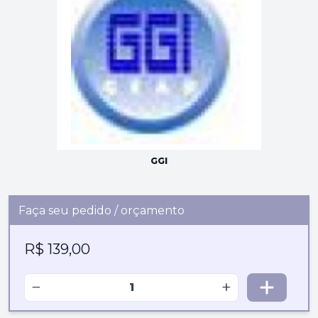
GGI
Faça seu pedido / orçamento
R$ 139,00
−
+