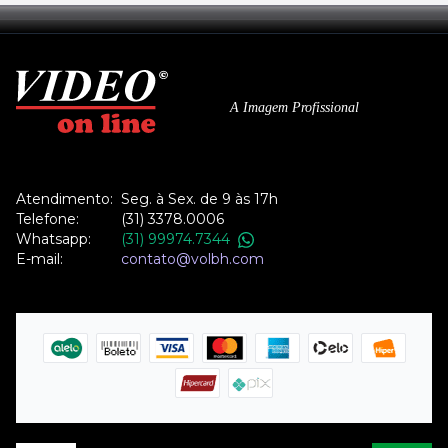
A Imagem Profissional
Atendimento:
Seg. à Sex. de 9 às 17h
Telefone:
(31) 3378.0006
Whatsapp:
(31) 99974.7344
E-mail:
contato@volbh.com