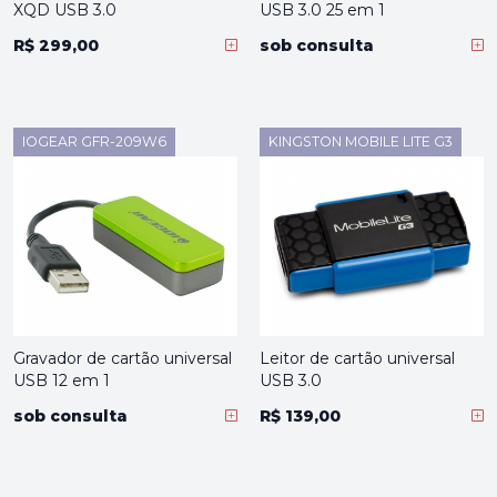
XQD USB 3.0
USB 3.0 25 em 1
R$ 299,00
sob consulta
IOGEAR GFR-209W6
KINGSTON MOBILE LITE G3
Gravador de cartão universal
Leitor de cartão universal
USB 12 em 1
USB 3.0
sob consulta
R$ 139,00