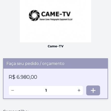
Came-TV
Faça seu pedido / orçamento
R$ 6.980,00
−
+