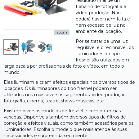
resultado final de um
trabalho de fotografia e
vídeo-produção. Não
poderá haver nem falta e
nem excesso de luz no
ambiente da locação.
zoom
Por se tratar de uma luz
regulável e direcionável, os
iluminadores do tipo
fresnel são utilizados em
larga escala por profissionais de foto e vídeo, em todo o
mundo.
Eles iluminam e criam efeitos especiais nos diversos tipos de
locações. Os iluminadores do tipo fresnel podem ser
utilizados nos mais diversos segmentos: vídeo-produção,
fotografia, cinema, teatro, shows musicais, etc.
Existem diversos modelos de fresnel e com potências
variadas. Disponíveis também diversos tipos de filtros de
correção e efeitos visuais, como também acessórios para os
iluminadores. Escolha o modelo que mais atende às suas
necessidades e surpreenda seu cliente.