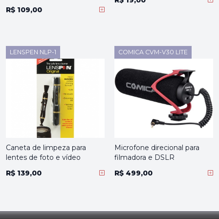
R$ 19,00
R$ 109,00
LENSPEN NLP-1
COMICA CVM-V30 LITE
Caneta de limpeza para
Microfone direcional para
lentes de foto e vídeo
filmadora e DSLR
R$ 139,00
R$ 499,00