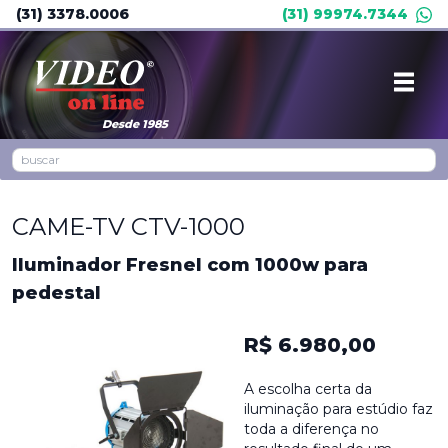
(31) 3378.0006
(31) 99974.7344
Desde 1985
CAME-TV CTV-1000
Iluminador Fresnel com 1000w para
pedestal
R$ 6.980,00
A escolha certa da
iluminação para estúdio faz
toda a diferença no