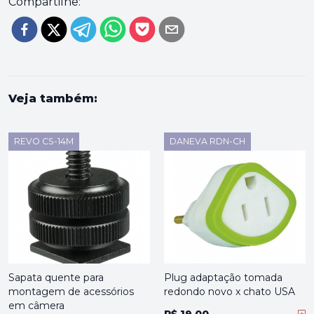
Compartilhe:
Veja também:
REVO CS-14M
DANEVA RDN-CH
Sapata quente para
Plug adaptação tomada
montagem de acessórios
redondo novo x chato USA
em câmera