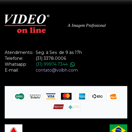
A Imagem Profissional
Atendimento:
Seg. à Sex. de 9 às 17h
Telefone:
(31) 3378.0006
Whatsapp:
(31) 99974.7344
E-mail:
contato@volbh.com