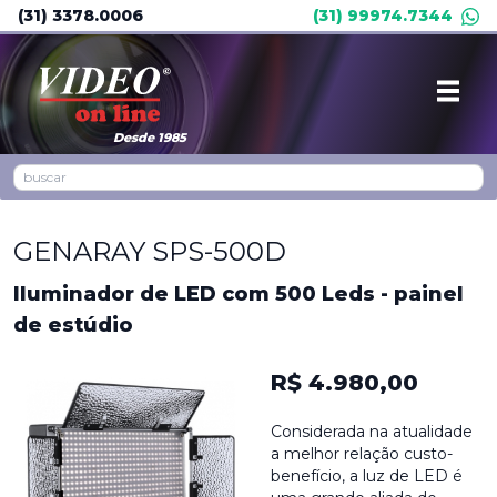
(31) 3378.0006
(31) 99974.7344
Desde 1985
GENARAY SPS-500D
Iluminador de LED com 500 Leds - painel
de estúdio
R$ 4.980,00
Considerada na atualidade
a melhor relação custo-
benefício, a luz de LED é