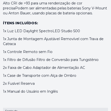
Alto CRI de >93 para uma renderização de cor
precisaPodem ser alimentadas pelas baterias Sony V-Mount
ou Anton Bauer, usando placas de bateria opcionais.
ÍTENS INCLUÍDOS:
1x Luz LED Daylight SpectroLED Studio 500
1x Junta de Montagem Ajustável Removível com Trava de
Catraca
1x Controle Remoto sem Fio
1x Filtro de Difusão Filtro de Conversão para Tungstênio
2x Faixa de Cabo Adaptador de Alimentação AC
1x Case de Transporte com Alça de Ombro
2x Fusível Reserva
1x Manual do Usuário em Inglês
Fonte de