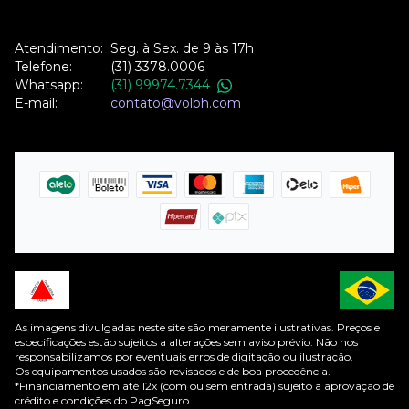
Atendimento:
Seg. à Sex. de 9 às 17h
Telefone:
(31) 3378.0006
Whatsapp:
(31) 99974.7344
E-mail:
contato@volbh.com
As imagens divulgadas neste site são meramente ilustrativas. Preços e
especificações estão sujeitos a alterações sem aviso prévio. Não nos
responsabilizamos por eventuais erros de digitação ou ilustração.
Os equipamentos usados são revisados e de boa procedência.
*Financiamento em até 12x (com ou sem entrada) sujeito a aprovação de
crédito e condições do PagSeguro.