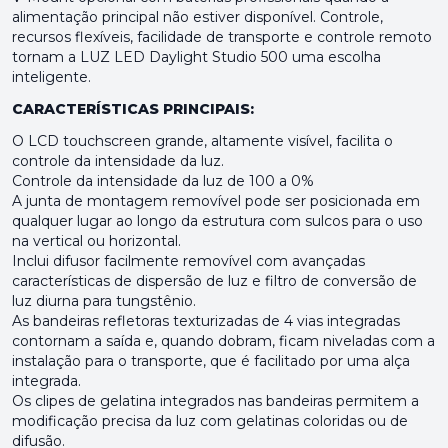
alimentação principal não estiver disponível. Controle,
recursos flexíveis, facilidade de transporte e controle remoto
tornam a LUZ LED Daylight Studio 500 uma escolha
inteligente.
CARACTERÍSTICAS PRINCIPAIS:
O LCD touchscreen grande, altamente visível, facilita o
controle da intensidade da luz.
Controle da intensidade da luz de 100 a 0%
A junta de montagem removível pode ser posicionada em
qualquer lugar ao longo da estrutura com sulcos para o uso
na vertical ou horizontal.
Inclui difusor facilmente removível com avançadas
características de dispersão de luz e filtro de conversão de
luz diurna para tungstênio.
As bandeiras refletoras texturizadas de 4 vias integradas
contornam a saída e, quando dobram, ficam niveladas com a
instalação para o transporte, que é facilitado por uma alça
integrada.
Os clipes de gelatina integrados nas bandeiras permitem a
modificação precisa da luz com gelatinas coloridas ou de
difusão.