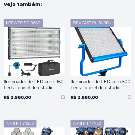
Veja também:
NEEWER BC-960E
DRACAST PL-500BN
Iluminador de LED com 960
Iluminador de LED com 500
Leds - painel de estúdio
Leds - painel de estúdio
R$ 2.980,00
R$ 2.880,00
ARRI KIT 3/1250
ARRI KIT 4/1750