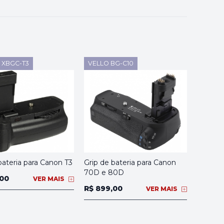
XBGC-T3
VELLO BG-C10
bateria para Canon T3
Grip de bateria para Canon
70D e 80D
,00
VER MAIS
R$ 899,00
VER MAIS