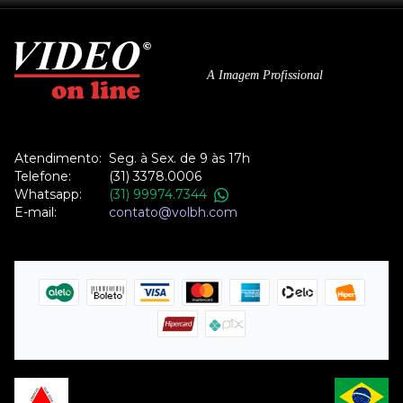
A Imagem Profissional
Atendimento:
Seg. à Sex. de 9 às 17h
Telefone:
(31) 3378.0006
Whatsapp:
(31) 99974.7344
E-mail:
contato@volbh.com