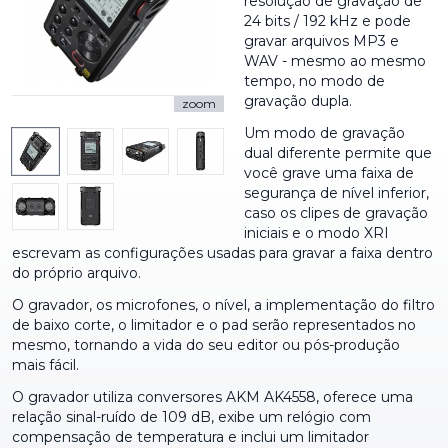
resolução de gravação de
24 bits / 192 kHz e pode
gravar arquivos MP3 e
WAV - mesmo ao mesmo
tempo, no modo de
gravação dupla.
zoom
Um modo de gravação
dual diferente permite que
você grave uma faixa de
segurança de nível inferior,
caso os clipes de gravação
iniciais e o modo XRI
escrevam as configurações usadas para gravar a faixa dentro
do próprio arquivo.
O gravador, os microfones, o nível, a implementação do filtro
de baixo corte, o limitador e o pad serão representados no
mesmo, tornando a vida do seu editor ou pós-produção
mais fácil.
O gravador utiliza conversores AKM AK4558, oferece uma
relação sinal-ruído de 109 dB, exibe um relógio com
compensação de temperatura e inclui um limitador