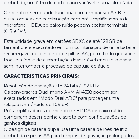
embutido, um filtro de corte baixo variável e uma almofada.
O microfone embutido funciona com um padrão A / B e
duas tomadas de combinação com pré-amplificadores de
microfone HDDA de baixo ruído podem aceitar terminais
XLR e 1/4".
Esta unidade grava em cartões SDXC de até 128GB de
tamanho e é executado em um combinação de uma bateria
recarregável de iões de lítio e pilhas AA, permitindo que você
troque a fonte de alimentação descartável enquanto grava
sem interromper o processo de captura de áudio.
CARACTERÍSTICAS PRINCIPAIS:
Resolução de gravação até 24 bits / 192 kHz
Os conversores Dual-mono AKM AK4558 podem ser
executados em "Modo Dual ADC" para proteger uma
relação sinal / ruído de 109 dB
Pré-amplificadores de microfone HDDA de baixo ruído
combinam desempenho discreto com configurações de
ganhos digitais
O design de bateria dupla usa uma bateria de iões de lítio
embutida e pilhas AA para tempos de gravação prolongados