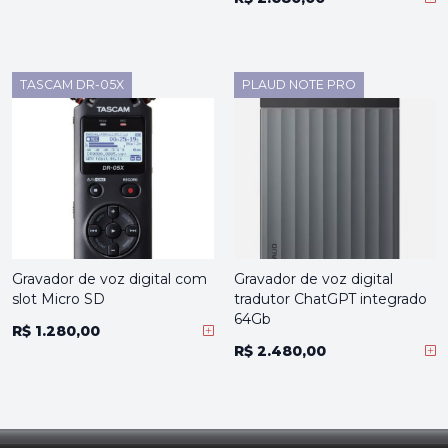
TASCAM DR-05X
PLAUD NOTE PRO
Gravador de voz digital com
Gravador de voz digital
slot Micro SD
tradutor ChatGPT integrado
64Gb
R$ 1.280,00
R$ 2.480,00