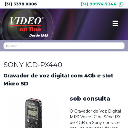
(31) 3378.0006
(31) 99974.7344
Desde 1985
SONY ICD-PX440
Gravador de voz digital com 4Gb e slot
Micro SD
sob consulta
O Gravador de Voz Digital
MP3 Voice IC da Série PX
de 4GB da Sony consiste