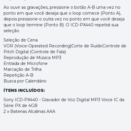
Ao ouvir as gravações, pressione o botão A-B uma vez no
ponto em que você deseja que o loop comece (Ponto A),
depois pressione-o outra vez no ponto em que você deseja
que o loop termine (Ponto B). O ICD-PX440 repetirá sua
seleção.
Seleção de Cena
VOR (Voice-Operated Recording)Corte de RuídoControle de
Pitch Digital (Controle de Fala)
Reprodução de Música MP3
Entrada de Microfone
Marcação de Trilha
Repetição A-B
Busca por Calendário
ÍTENS INCLUÍDOS:
Sony ICD-PX440 - Gravador de Voz Digital MP3 Voice IC da
Série PX de 4GB
2 x Baterias Alcalinas AAA