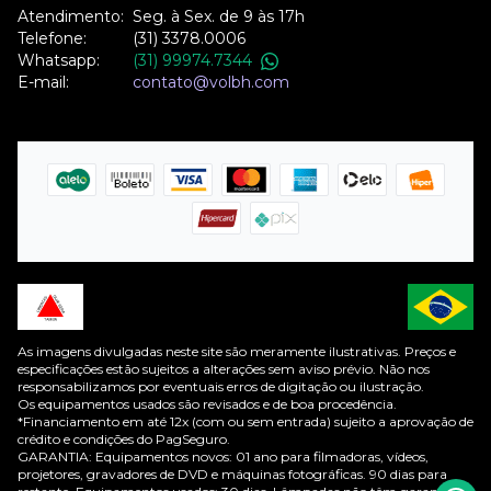
Atendimento:
Seg. à Sex. de 9 às 17h
Telefone:
(31) 3378.0006
Whatsapp:
(31) 99974.7344
E-mail:
contato@volbh.com
As imagens divulgadas neste site são meramente ilustrativas. Preços e
especificações estão sujeitos a alterações sem aviso prévio. Não nos
responsabilizamos por eventuais erros de digitação ou ilustração.
Os equipamentos usados são revisados e de boa procedência.
*Financiamento em até 12x (com ou sem entrada) sujeito a aprovação de
crédito e condições do PagSeguro.
GARANTIA: Equipamentos novos: 01 ano para filmadoras, vídeos,
projetores, gravadores de DVD e máquinas fotográficas. 90 dias para