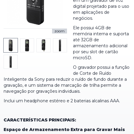
em um gravador de voz
digital projetado para o uso
em aplicações de
negócios.
Ele possui 4GB de
zoom
memória interna e suporta
até 32GB de
armazenamento adicional
por seu slot de cartão
microSD.
O gravador possui a função
de Corte de Ruído
Inteligente da Sony para reduzir o ruído de fundo durante a
gravação, e um sistema de marcação de trilha permite a
navegação por gravações individuais.
Inclui um headphone estéreo e 2 baterias alcalinas AAA.
CARACTERÍSTICAS PRINCIPAIS:
Espaço de Armazenamento Extra para Gravar Mais