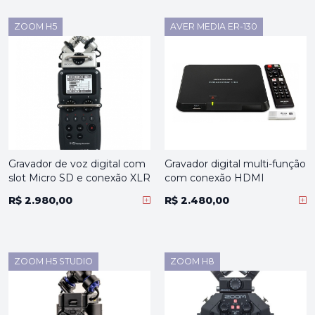
ZOOM H5
AVER MEDIA ER-130
Gravador de voz digital com
Gravador digital multi-função
slot Micro SD e conexão XLR
com conexão HDMI
R$ 2.980,00
R$ 2.480,00
ZOOM H5 STUDIO
ZOOM H8