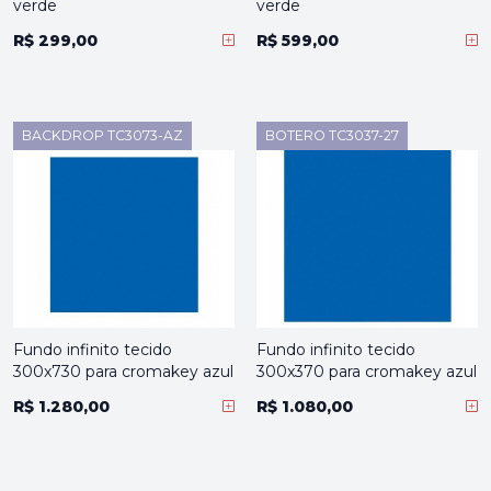
verde
verde
R$ 299,00
R$ 599,00
BACKDROP TC3073-AZ
BOTERO TC3037-27
Fundo infinito tecido
Fundo infinito tecido
300x730 para cromakey azul
300x370 para cromakey azul
R$ 1.280,00
R$ 1.080,00