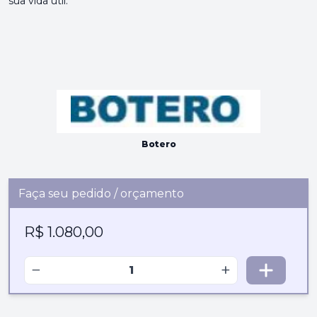
sua vida útil.
Botero
Faça seu pedido / orçamento
R$ 1.080,00
−
+