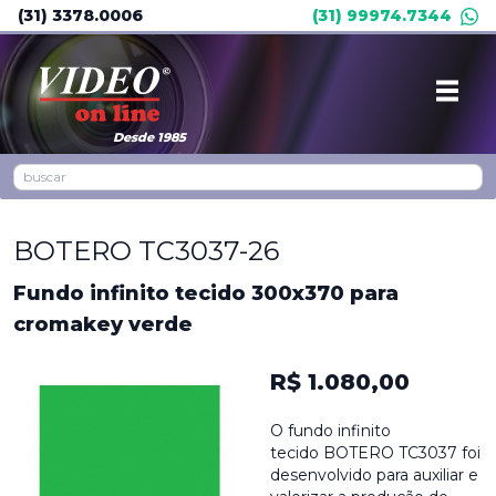
(31) 3378.0006
(31) 99974.7344
Desde 1985
BOTERO TC3037-26
Fundo infinito tecido 300x370 para
cromakey verde
R$ 1.080,00
O fundo infinito
tecido BOTERO TC3037 foi
desenvolvido para auxiliar e