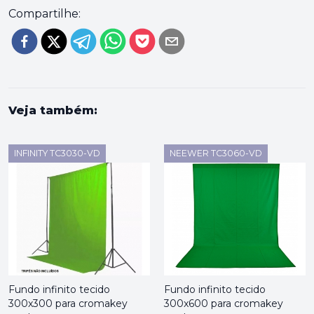
Compartilhe:
Veja também:
INFINITY TC3030-VD
NEEWER TC3060-VD
Fundo infinito tecido
Fundo infinito tecido
300x300 para cromakey
300x600 para cromakey