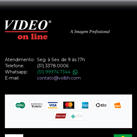
A Imagem Profissional
Atendimento:
Seg. à Sex. de 9 às 17h
Telefone:
(31) 3378.0006
Whatsapp:
(31) 99974.7344
E-mail:
contato@volbh.com