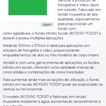
valorizar a produção de
fotografias e vídeo-clipes
em estúdio. Fabricado em
tecido musselina de alta
qualidade, especialmente
para proporcionar um
zoom
fundo com
cores agradáveis, o fundo infinito tecido BOTERO TC3037 é
durável e possui múltiplas aplicações.
Medindo 300cm x 370cm é ideal para aplicações em
estúdios de fotografia e vídeo, proporcionando
enquadramentos de dois ou três modelos de corpo inteiro.
Versátil e com uma gama imensa de aplicações, os fundos
infinito em tecido, oferecem uma variedade imensa de
cores sólidas e combinações de cores mescladas.
Para aumentar ainda mais as opções de utilização, o fundo
infinito em tecido BOTERO TC3037 pode ser posicionado na
vertical ou na horizontal.
O modelo BOTERO TC3037 é fabricado em tecido
mussoline resistente à agua, aumentando sensivelmente a