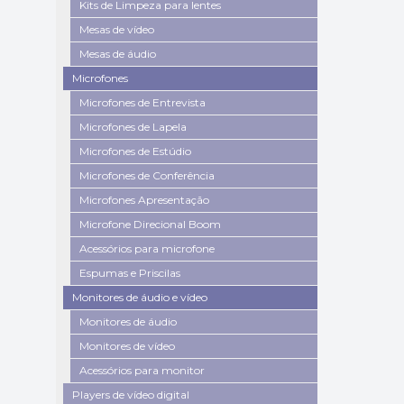
Kits de Limpeza para lentes
Mesas de vídeo
Mesas de áudio
Microfones
Microfones de Entrevista
Microfones de Lapela
Microfones de Estúdio
Microfones de Conferência
Microfones Apresentação
Microfone Direcional Boom
Acessórios para microfone
Espumas e Priscilas
Monitores de áudio e vídeo
Monitores de áudio
Monitores de vídeo
Acessórios para monitor
Players de vídeo digital