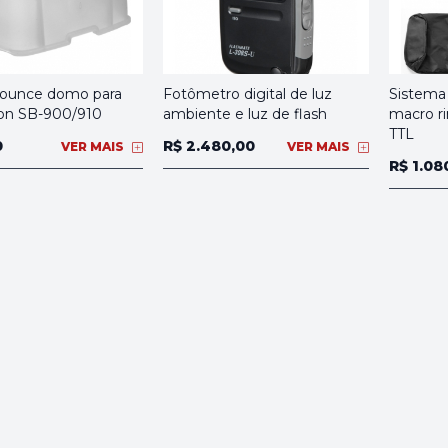
bounce domo para
Fotômetro digital de luz
Sistema 
kon SB-900/910
ambiente e luz de flash
macro ri
TTL
0
R$ 2.480,00
VER MAIS
VER MAIS
R$ 1.08