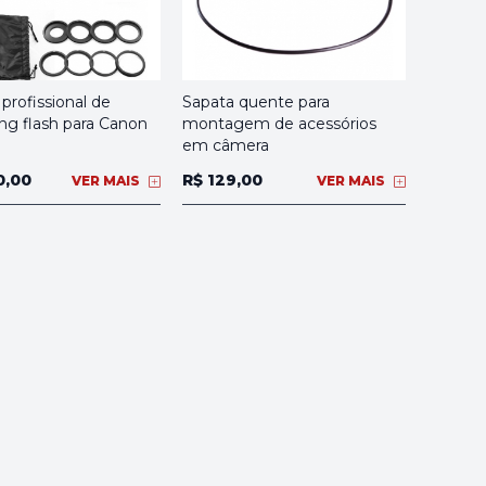
profissional de
Sapata quente para
ng flash para Canon
montagem de acessórios
em câmera
0,00
R$ 129,00
VER MAIS
VER MAIS