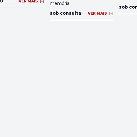
00
VER MAIS
memória
sob co
sob consulta
VER MAIS