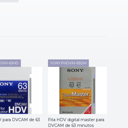
DVM-63HD
SONY PHDVM-63DM
V para DVCAM de 63
Fita HDV digital master para
DVCAM de 63 minutos