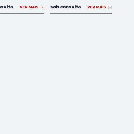
nsulta
sob consulta
VER MAIS
VER MAIS