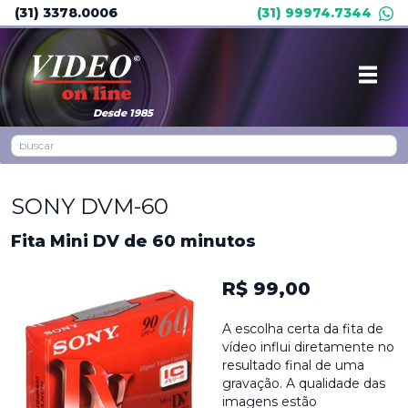
(31) 3378.0006
(31) 99974.7344
Desde 1985
SONY DVM-60
Fita Mini DV de 60 minutos
R$ 99,00
A escolha certa da fita de
vídeo influi diretamente no
resultado final de uma
gravação. A qualidade das
imagens estão