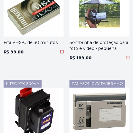
Fita VHS-C de 30 minutos
Sombrinha de proteção para
foto e vídeo - pequena
R$ 99,00
R$ 189,00
KITEC ATK-300VA
PANASONIC AY-DV186 AMQ