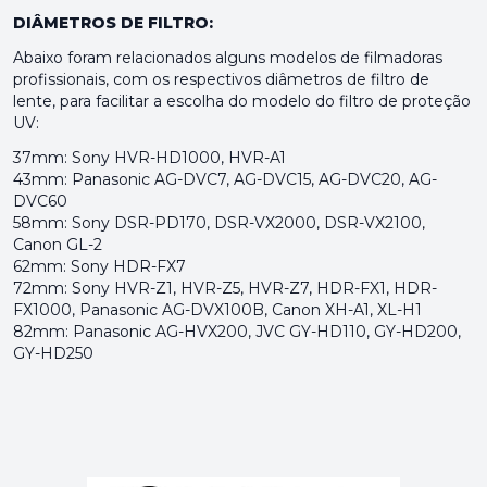
DIÂMETROS DE FILTRO:
Abaixo foram relacionados alguns modelos de filmadoras
profissionais, com os respectivos diâmetros de filtro de
lente, para facilitar a escolha do modelo do filtro de proteção
UV:
37mm: Sony HVR-HD1000, HVR-A1
43mm: Panasonic AG-DVC7, AG-DVC15, AG-DVC20, AG-
DVC60
58mm: Sony DSR-PD170, DSR-VX2000, DSR-VX2100,
Canon GL-2
62mm: Sony HDR-FX7
72mm: Sony HVR-Z1, HVR-Z5, HVR-Z7, HDR-FX1, HDR-
FX1000, Panasonic AG-DVX100B, Canon XH-A1, XL-H1
82mm: Panasonic AG-HVX200, JVC GY-HD110, GY-HD200,
GY-HD250