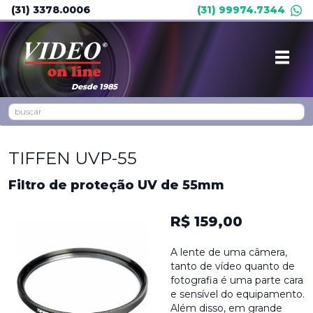
(31) 3378.0006
(31) 99974.7344
Desde 1985
TIFFEN UVP-55
Filtro de proteção UV de 55mm
R$ 159,00
A lente de uma câmera,
tanto de vídeo quanto de
fotografia é uma parte cara
e sensível do equipamento.
Além disso, em grande