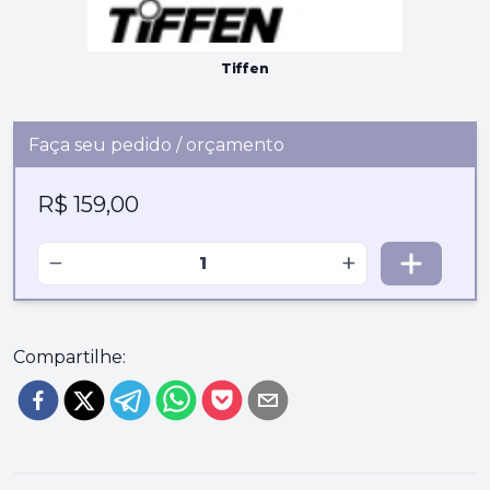
Tiffen
Faça seu pedido / orçamento
R$ 159,00
−
+
Compartilhe: