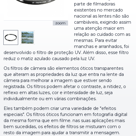
parte de filmadoras
existentes no mercado
nacional as lentes não são
cambiáveis, exigindo assim
zoom
uma atenção maior em
relação ao cuidado com as
mesmas. Para evitar
manchas e arranhados, foi
desenvolvido o filtro de proteção UV. Além disso, esse filtro
reduz o matiz azulado causado pela luz UV.
Os filtros de câmera são elementos óticos transparentes
que alteram as propriedades da luz que entra na lente da
câmera para melhorar a imagem que estiver sendo
registrada. Os filtros podem afetar o contraste, a nitidez, o
reflexo em altas luzes, cor e intensidade de luz, seja
individualmente ou em várias combinações.
Eles também podem criar uma variedade de "efeitos
especiais". Os filtros óticos funcionam em fotografia digital
da mesma forma que em filme. nas suas aplicações mais
bem sucedidas, os efeitos de filtros se misturam com o
resto da imagem para ajudar a transmitir a mensagem.