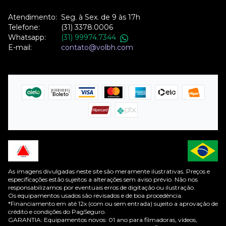
Atendimento:
Seg. à Sex. de 9 às 17h
Telefone:
(31) 3378.0006
Whatsapp:
(31) 99974.7344
E-mail:
contato@volbh.com
As imagens divulgadas neste site são meramente ilustrativas. Preços e
especificações estão sujeitos a alterações sem aviso prévio. Não nos
responsabilizamos por eventuais erros de digitação ou ilustração.
Os equipamentos usados são revisados e de boa procedência.
*Financiamento em até 12x (com ou sem entrada) sujeito a aprovação de
crédito e condições do PagSeguro.
GARANTIA: Equipamentos novos: 01 ano para filmadoras, vídeos,