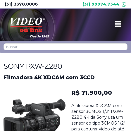
(31) 3378.0006
(31) 99974.7344
Desde 1985
SONY PXW-Z280
Filmadora 4K XDCAM com 3CCD
R$ 71.900,00
A filmadora XDCAM com
sensor 3CMOS 1/2" PXW-
Z280 4K da Sony usa um
sensor do tipo 3CMOS 1/2"
para capturar vídeo de até