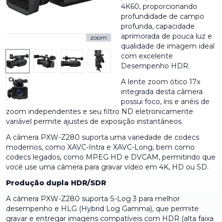
4K60, proporcionando
profundidade de campo
profunda, capacidade
aprimorada de pouca luz e
zoom
qualidade de imagem ideal
com excelente
Desempenho HDR.
A lente zoom ótico 17x
integrada desta câmera
possui foco, íris e anéis de
zoom independentes e seu filtro ND eletronicamente
variável permite ajustes de exposição instantâneos.
A câmera PXW-Z280 suporta uma variedade de codecs
modernos, como XAVC-Intra e XAVC-Long, bem como
codecs legados, como MPEG HD e DVCAM, permitindo que
você use uma câmera para gravar vídeo em 4K, HD ou SD.
Produção dupla HDR/SDR
A câmera PXW-Z280 suporta S-Log 3 para melhor
desempenho e HLG (Hybrid Log Gamma), que permite
gravar e entregar imagens compatíveis com HDR (alta faixa