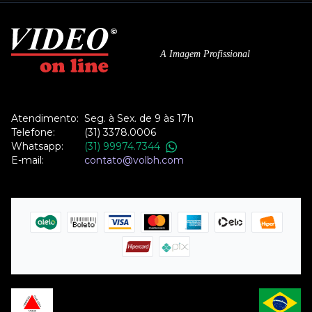
A Imagem Profissional
Atendimento:
Seg. à Sex. de 9 às 17h
Telefone:
(31) 3378.0006
Whatsapp:
(31) 99974.7344
E-mail:
contato@volbh.com