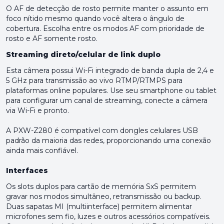
O AF de detecção de rosto permite manter o assunto em
foco nítido mesmo quando você altera o ângulo de
cobertura. Escolha entre os modos AF com prioridade de
rosto e AF somente rosto.
Streaming direto/celular de link duplo
Esta câmera possui Wi-Fi integrado de banda dupla de 2,4 e
5 GHz para transmissão ao vivo RTMP/RTMPS para
plataformas online populares. Use seu smartphone ou tablet
para configurar um canal de streaming, conecte a câmera
via Wi-Fi e pronto.
A PXW-Z280 é compatível com dongles celulares USB
padrão da maioria das redes, proporcionando uma conexão
ainda mais confiável.
Interfaces
Os slots duplos para cartão de memória SxS permitem
gravar nos modos simultâneo, retransmissão ou backup.
Duas sapatas MI (multiinterface) permitem alimentar
microfones sem fio, luzes e outros acessórios compatíveis.