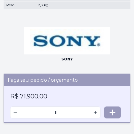
Peso
2,3 kg
SONY
Faça seu pedido / orçamento
R$ 71.900,00
−
+