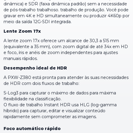
dinâmica) e SDR (faixa dinâmica padrão) sem a necessidade
de pós-trabalho trabalhoso. trabalho de produção. Você pode
gravar em 4K e HD simultaneamente ou produzir 4K60p por
meio da saída 12G-SDI integrada.
Lente Zoom 17x
A lente zoom 17x oferece um alcance de 30,3 a 515 mm
(equivalente a 35 mm), com zoom digital de até 34x em HD
e foco, íris e anéis de zoom independentes para ajustes
manuais rápidos.
Desempenho ideal de HDR
A PXW-Z380 está pronta para atender às suas necessidades
de HDR com dois fluxos de trabalho:
S-Log3 para capturar o máximo de dados para máxima
flexibilidade na classificação.
O fluxo de trabalho Instant HDR usa HLG (log-gamma
híbrido) para capturar, editar e visualizar conteúdo
rapidamente sem comprometer as imagens.
Foco automático rápido