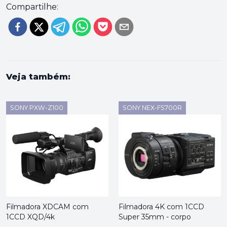
Compartilhe:
Veja também:
SONY PXW-Z100
SONY NEX-FS700R
Filmadora XDCAM com
Filmadora 4K com 1CCD
1CCD XQD/4k
Super 35mm - corpo