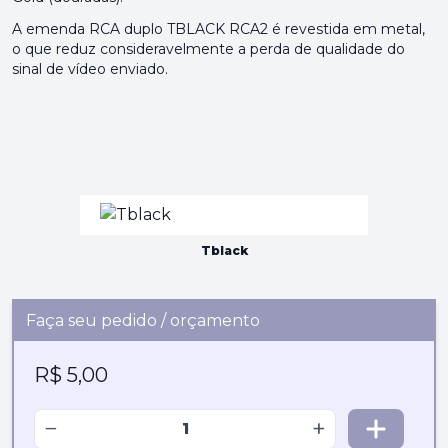
A emenda RCA duplo TBLACK RCA2 é revestida em metal,
o que reduz consideravelmente a perda de qualidade do
sinal de vídeo enviado.
Tblack
Faça seu pedido / orçamento
R$ 5,00
−
+