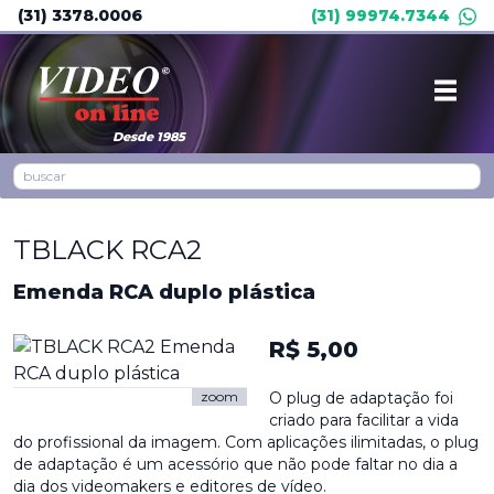
(31) 3378.0006
(31) 99974.7344
Desde 1985
TBLACK RCA2
Emenda RCA duplo plástica
R$ 5,00
zoom
O plug de adaptação foi
criado para facilitar a vida
do profissional da imagem. Com aplicações ilimitadas, o plug
de adaptação é um acessório que não pode faltar no dia a
dia dos videomakers e editores de vídeo.