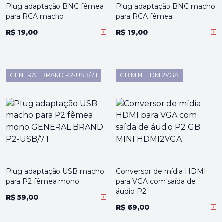
Plug adaptação BNC fêmea
Plug adaptação BNC macho
para RCA macho
para RCA fêmea
R$ 19,00
R$ 19,00
GENERAL BRAND P2-USB/7.1
GB MINI HDMI2VGA
Plug adaptação USB macho
Conversor de mídia HDMI
para P2 fêmea mono
para VGA com saída de
áudio P2
R$ 59,00
R$ 69,00