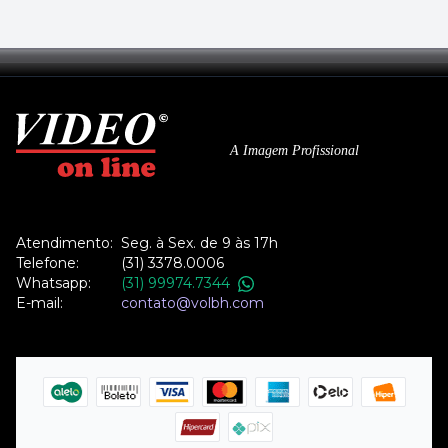
A Imagem Profissional
Atendimento:
Seg. à Sex. de 9 às 17h
Telefone:
(31) 3378.0006
Whatsapp:
(31) 99974.7344
E-mail:
contato@volbh.com