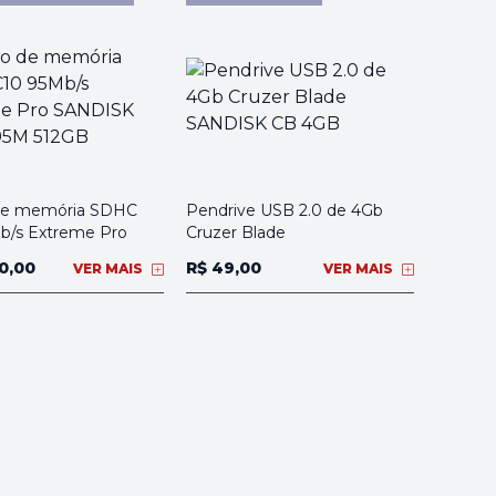
de memória SDHC
Pendrive USB 2.0 de 4Gb
b/s Extreme Pro
Cruzer Blade
0,00
R$ 49,00
VER MAIS
VER MAIS