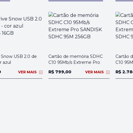
 Snow USB 2.0 de
Cartão de memória SDHC
Cartão 
r azul
C10 95Mb/s Extreme Pro
C10 95M
0
R$ 799,00
R$ 2.78
VER MAIS
VER MAIS