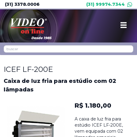
(31) 3378.0006
(31) 99974.7344
Desde 1985
ICEF LF-200E
Caixa de luz fria para estúdio com 02
lâmpadas
R$ 1.180,00
A caixa de luz fria para
estúdio ICEF LF-200E,
vem equipada com 02