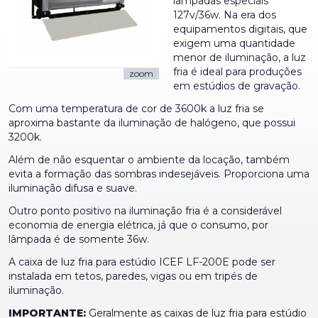
lâmpadas especiais
127v/36w. Na era dos
equipamentos digitais, que
exigem uma quantidade
menor de iluminação, a luz
fria é ideal para produções
zoom
em estúdios de gravação.
Com uma temperatura de cor de 3600k a luz fria se
aproxima bastante da iluminação de halógeno, que possui
3200k.
Além de não esquentar o ambiente da locação, também
evita a formação das sombras indesejáveis. Proporciona uma
iluminação difusa e suave.
Outro ponto positivo na iluminação fria é a considerável
economia de energia elétrica, já que o consumo, por
lâmpada é de somente 36w.
A caixa de luz fria para estúdio ICEF LF-200E pode ser
instalada em tetos, paredes, vigas ou em tripés de
iluminação.
IMPORTANTE:
Geralmente as caixas de luz fria para estúdio