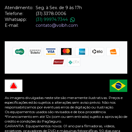
Atendimento:
Seg. à Sex. de 9 às 17h
Telefone:
(31) 3378.0006
Whatsapp:
(31) 99974.7344
E-mail:
contato@volbh.com
As imagens divulgadas neste site são meramente ilustrativas. Preços e
especificações estão sujeitos a alterações sem aviso prévio. Não nos
responsabilizamos por eventuais erros de digitação ou ilustração.
Os equipamentos usados são revisados e de boa procedência.
*Financiamento em até 12x (com ou sem entrada) sujeito a aprovação de
crédito e condições do PagSeguro.
GARANTIA: Equipamentos novos: 01 ano para filmadoras, vídeos,
projetores, gravadores de DVD e máquinas fotográficas. 90 dias para