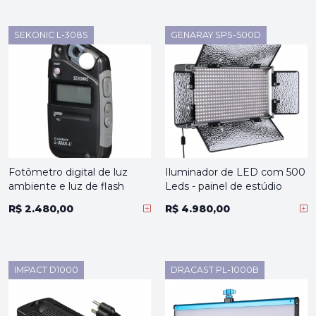
SEKONIC L-308S
GENARAY SPS-500D
Fotômetro digital de luz
Iluminador de LED com 500
ambiente e luz de flash
Leds - painel de estúdio
R$ 2.480,00
R$ 4.980,00
IMPACT D1000
DRACAST PL-1000B