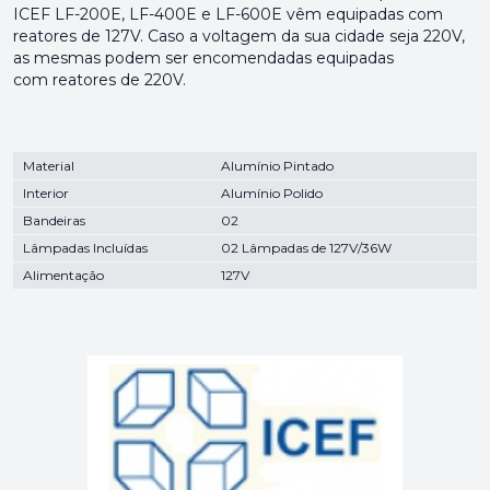
ICEF LF-200E, LF-400E e LF-600E vêm equipadas com
reatores de 127V. Caso a voltagem da sua cidade seja 220V,
as mesmas podem ser encomendadas equipadas
com reatores de 220V.
Material
Alumínio Pintado
Interior
Alumínio Polido
Bandeiras
02
Lâmpadas Incluídas
02 Lâmpadas de 127V/36W
Alimentação
127V