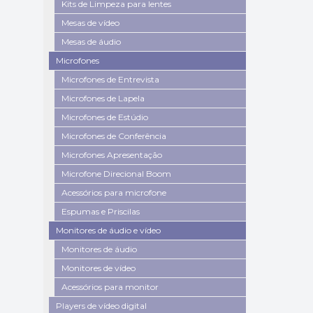
Kits de Limpeza para lentes
Mesas de vídeo
Mesas de áudio
Microfones
Microfones de Entrevista
Microfones de Lapela
Microfones de Estúdio
Microfones de Conferência
Microfones Apresentação
Microfone Direcional Boom
Acessórios para microfone
Espumas e Priscilas
Monitores de áudio e vídeo
Monitores de áudio
Monitores de vídeo
Acessórios para monitor
Players de vídeo digital