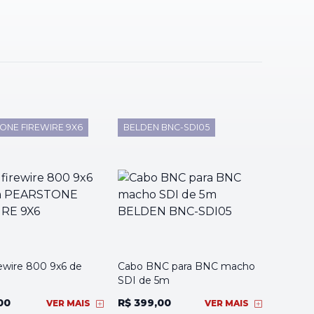
ONE FIREWIRE 9X6
BELDEN BNC-SDI05
ewire 800 9x6 de
Cabo BNC para BNC macho
SDI de 5m
00
R$ 399,00
VER MAIS
VER MAIS