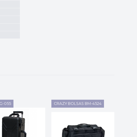
G-055
CRAZY BOLSAS BM-4524