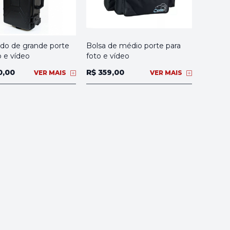
ido de grande porte
Bolsa de médio porte para
o e vídeo
foto e vídeo
0,00
R$ 359,00
VER MAIS
VER MAIS