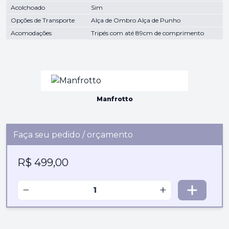
Acolchoado
Sim
Opções de Transporte
Alça de Ombro Alça de Punho
Acomodações
Tripés com até 89cm de comprimento
Manfrotto
Faça seu pedido / orçamento
R$ 499,00
−
+