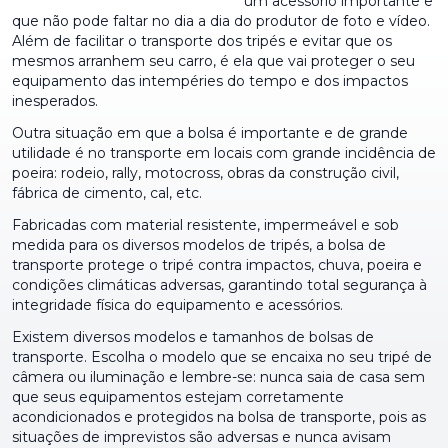
um acessório importante e
que não pode faltar no dia a dia do produtor de foto e vídeo.
Além de facilitar o transporte dos tripés e evitar que os
mesmos arranhem seu carro, é ela que vai proteger o seu
equipamento das intempéries do tempo e dos impactos
inesperados.
Outra situação em que a bolsa é importante e de grande
utilidade é no transporte em locais com grande incidência de
poeira: rodeio, rally, motocross, obras da construção civil,
fábrica de cimento, cal, etc.
Fabricadas com material resistente, impermeável e sob
medida para os diversos modelos de tripés, a bolsa de
transporte protege o tripé contra impactos, chuva, poeira e
condições climáticas adversas, garantindo total segurança à
integridade física do equipamento e acessórios.
Existem diversos modelos e tamanhos de bolsas de
transporte. Escolha o modelo que se encaixa no seu tripé de
câmera ou iluminação e lembre-se: nunca saia de casa sem
que seus equipamentos estejam corretamente
acondicionados e protegidos na bolsa de transporte, pois as
situações de imprevistos são adversas e nunca avisam