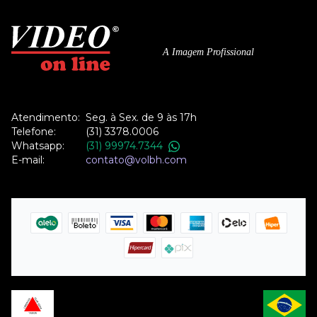
A Imagem Profissional
Atendimento:
Seg. à Sex. de 9 às 17h
Telefone:
(31) 3378.0006
Whatsapp:
(31) 99974.7344
E-mail:
contato@volbh.com