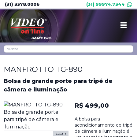
(31) 3378.0006
(31) 99974.7344
Desde 1985
MANFROTTO TG-890
Bolsa de grande porte para tripé de
câmera e iluminação
R$ 499,00
A bolsa para
acondicionamento de tripé
de câmera e iluminação é
zoom