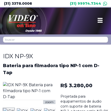
(31) 3378.0006
(31) 99974.7344
Desde 1985
IDX NP-9X
Bateria para filmadora tipo NP-1 com D-
Tap
R$ 3.280,00
Projetada para
equipamentos de áudio
zoom
com suporte de bateria